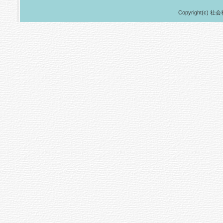
Copyright(c) 社