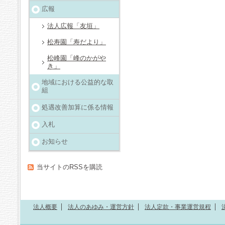
広報
法人広報「友垣」
松寿園「寿だより」
松峰園「峰のかがや
き」
地域における公益的な取
組
処遇改善加算に係る情報
入札
お知らせ
当サイトのRSSを購読
法人概要
法人のあゆみ・運営方針
法人定款・事業運営規程