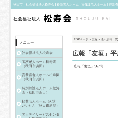
秋田市 社会福祉法人松寿会 | 養護老人ホーム | 盲養護老人ホーム | 特別養
TOPページ
>
広報
>
法人広報「友
メニュー
広報「友垣」平
社会福祉法人松寿会
養護老人ホーム松寿園
（秋田市浜田）
広報「友垣」567号
盲養護老人ホーム松峰園
（秋田市浜田）
特別養護老人ホーム松涛
園（秋田市浜田）
軽費老人ホーム（A型）
だいせん（秋田市新屋）
老人デイサービスセンタ